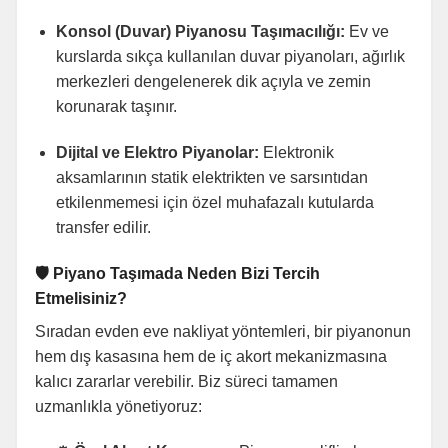
Konsol (Duvar) Piyanosu Taşımacılığı:
Ev ve
kurslarda sıkça kullanılan duvar piyanoları, ağırlık
merkezleri dengelenerek dik açıyla ve zemin
korunarak taşınır.
Dijital ve Elektro Piyanolar:
Elektronik
aksamlarının statik elektrikten ve sarsıntıdan
etkilenmemesi için özel muhafazalı kutularda
transfer edilir.
🛡️ Piyano Taşımada Neden Bizi Tercih
Etmelisiniz?
Sıradan evden eve nakliyat yöntemleri, bir piyanonun
hem dış kasasına hem de iç akort mekanizmasına
kalıcı zararlar verebilir. Biz süreci tamamen
uzmanlıkla yönetiyoruz: