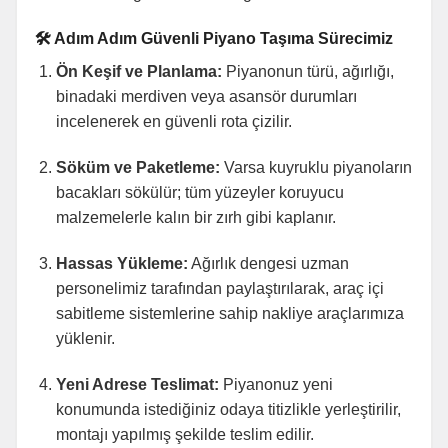
🛠️ Adım Adım Güvenli Piyano Taşıma Sürecimiz
Ön Keşif ve Planlama:
Piyanonun türü, ağırlığı,
binadaki merdiven veya asansör durumları
incelenerek en güvenli rota çizilir.
Söküm ve Paketleme:
Varsa kuyruklu piyanoların
bacakları sökülür; tüm yüzeyler koruyucu
malzemelerle kalın bir zırh gibi kaplanır.
Hassas Yükleme:
Ağırlık dengesi uzman
personelimiz tarafından paylaştırılarak, araç içi
sabitleme sistemlerine sahip nakliye araçlarımıza
yüklenir.
Yeni Adrese Teslimat:
Piyanonuz yeni
konumunda istediğiniz odaya titizlikle yerleştirilir,
montajı yapılmış şekilde teslim edilir.