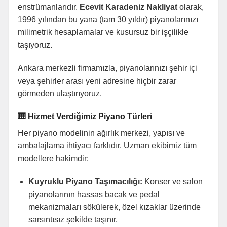
enstrümanlarıdır.
Ecevit Karadeniz Nakliyat
olarak,
1996 yılından bu yana (tam 30 yıldır) piyanolarınızı
milimetrik hesaplamalar ve kusursuz bir işçilikle
taşıyoruz.
Ankara merkezli firmamızla, piyanolarınızı şehir içi
veya şehirler arası yeni adresine hiçbir zarar
görmeden ulaştırıyoruz.
🎹 Hizmet Verdiğimiz Piyano Türleri
Her piyano modelinin ağırlık merkezi, yapısı ve
ambalajlama ihtiyacı farklıdır. Uzman ekibimiz tüm
modellere hakimdir:
Kuyruklu Piyano Taşımacılığı:
Konser ve salon
piyanolarının hassas bacak ve pedal
mekanizmaları sökülerek, özel kızaklar üzerinde
sarsıntısız şekilde taşınır.