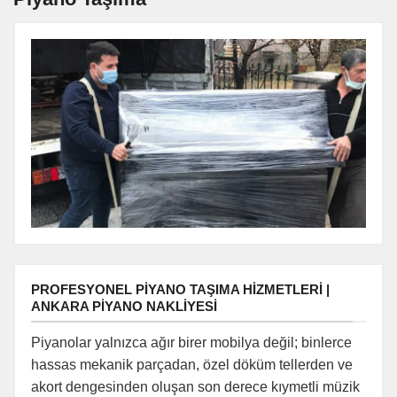
PROFESYONEL PIYANO TAŞIMA HIZMETLERI |
ANKARA PIYANO NAKLIYESI
Piyanolar yalnızca ağır birer mobilya değil; binlerce
hassas mekanik parçadan, özel döküm tellerden ve
akort dengesinden oluşan son derece kıymetli müzik