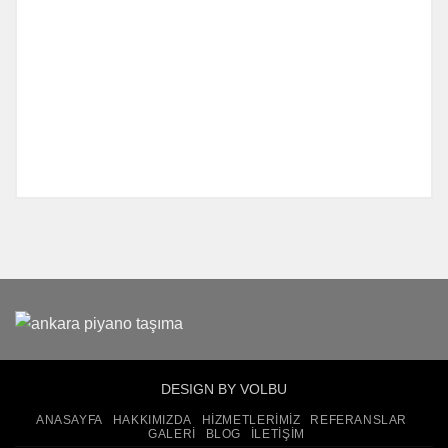
DESIGN BY VOLBU
ANASAYFA
HAKKIMIZDA
HIZMETLERIMIZ
REFERANSLAR
GALERI
BLOG
İLETIŞIM