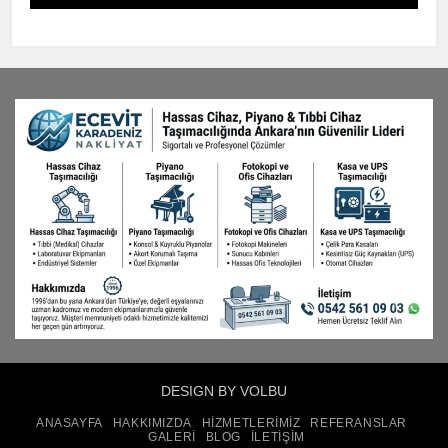
DESIGN BY VOLBU
ANASAYFA
HAKKIMIZDA
HIZMETLERIMIZ
REFERANSLAR
GALERI
BLOG
İLETIŞIM