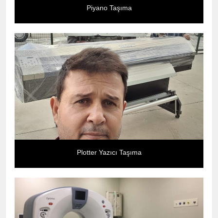
Piyano Taşıma
Plotter Yazıcı Taşıma