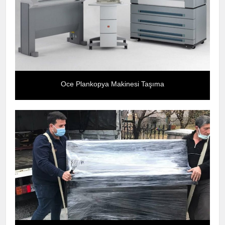
Oce Plankopya Makinesi Taşıma