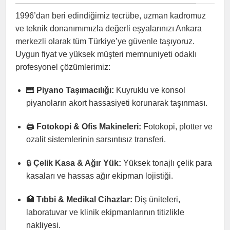
1996’dan beri edindiğimiz tecrübe, uzman kadromuz
ve teknik donanımımızla değerli eşyalarınızı Ankara
merkezli olarak tüm Türkiye’ye güvenle taşıyoruz.
Uygun fiyat ve yüksek müşteri memnuniyeti odaklı
profesyonel çözümlerimiz:
🎹
Piyano Taşımacılığı:
Kuyruklu ve konsol
piyanoların akort hassasiyeti korunarak taşınması.
🖨️
Fotokopi & Ofis Makineleri:
Fotokopi, plotter ve
ozalit sistemlerinin sarsıntısız transferi.
🔒
Çelik Kasa & Ağır Yük:
Yüksek tonajlı çelik para
kasaları ve hassas ağır ekipman lojistiği.
🏥
Tıbbi & Medikal Cihazlar:
Diş üniteleri,
laboratuvar ve klinik ekipmanlarının titizlikle
nakliyesi.