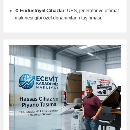
⚙️
Endüstriyel Cihazlar:
UPS, jeneratör ve otomat
makinesi gibi özel donanımların taşınması.