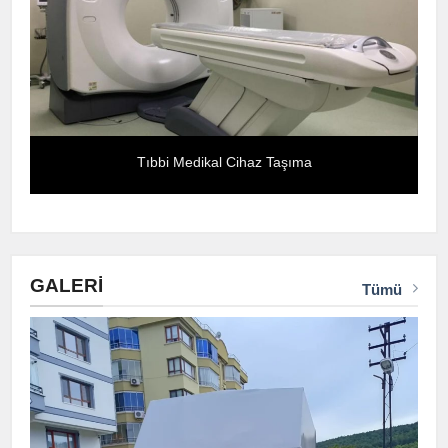
Tıbbi Medikal Cihaz Taşıma
GALERI
Tümü