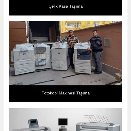
Çelik Kasa Taşıma
Fotokopi Makinesi Taşıma