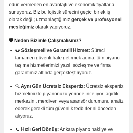
ödün vermeden en avantajlı ve ekonomik fiyatlarla
sunuyoruz. Biz bu lojistik sürecini geçici bir ek iş
olarak değil; uzmanlaştığımız
gerçek ve profesyonel
mesleğimiz
olarak yapıyoruz.
🛡️ Neden Bizimle Çalışmalısınız?
📜
Sözleşmeli ve Garantili Hizmet:
Süreci
tamamen güvenli hale getirmek adına, tüm piyano
taşıma hizmetlerimizi yazılı sözleşme ve firma
garantimiz altında gerçekleştiriyoruz.
🔍
Aynı Gün Ücretsiz Ekspertiz:
Ücretsiz ekspertiz
hizmetimizle piyanonuzu yerinde inceliyor; ağırlık
merkezini, merdiven veya asansör durumunu analiz
ederek gerekli tüm güvenlik tedbirlerini önceden
alıyoruz.
📞
Hızlı Geri Dönüş:
Ankara piyano nakliye ve