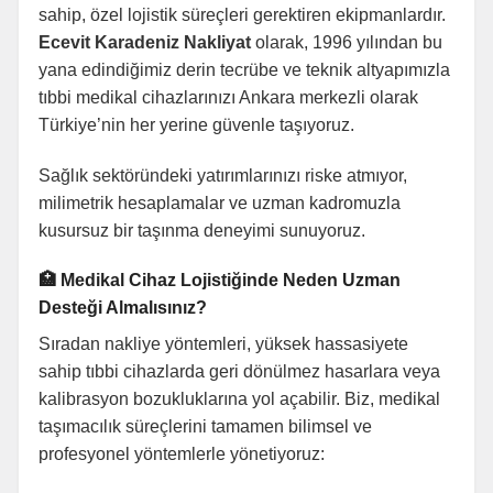
sahip, özel lojistik süreçleri gerektiren ekipmanlardır.
Ecevit Karadeniz Nakliyat
olarak, 1996 yılından bu
yana edindiğimiz derin tecrübe ve teknik altyapımızla
tıbbi medikal cihazlarınızı Ankara merkezli olarak
Türkiye’nin her yerine güvenle taşıyoruz.
Sağlık sektöründeki yatırımlarınızı riske atmıyor,
milimetrik hesaplamalar ve uzman kadromuzla
kusursuz bir taşınma deneyimi sunuyoruz.
🏥 Medikal Cihaz Lojistiğinde Neden Uzman
Desteği Almalısınız?
Sıradan nakliye yöntemleri, yüksek hassasiyete
sahip tıbbi cihazlarda geri dönülmez hasarlara veya
kalibrasyon bozukluklarına yol açabilir. Biz, medikal
taşımacılık süreçlerini tamamen bilimsel ve
profesyonel yöntemlerle yönetiyoruz: