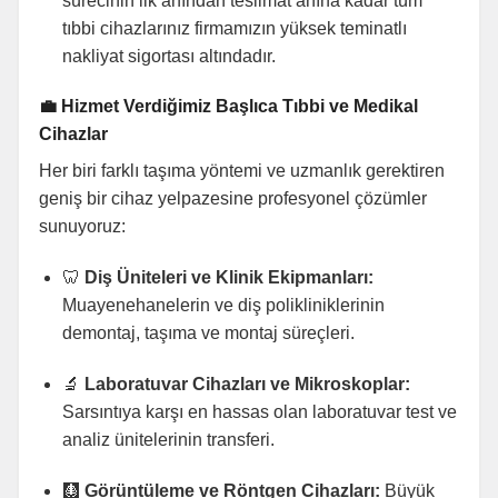
sürecinin ilk anından teslimat anına kadar tüm
tıbbi cihazlarınız firmamızın yüksek teminatlı
nakliyat sigortası altındadır.
💼 Hizmet Verdiğimiz Başlıca Tıbbi ve Medikal
Cihazlar
Her biri farklı taşıma yöntemi ve uzmanlık gerektiren
geniş bir cihaz yelpazesine profesyonel çözümler
sunuyoruz:
🦷
Diş Üniteleri ve Klinik Ekipmanları:
Muayenehanelerin ve diş polikliniklerinin
demontaj, taşıma ve montaj süreçleri.
🔬
Laboratuvar Cihazları ve Mikroskoplar:
Sarsıntıya karşı en hassas olan laboratuvar test ve
analiz ünitelerinin transferi.
🩻
Görüntüleme ve Röntgen Cihazları:
Büyük