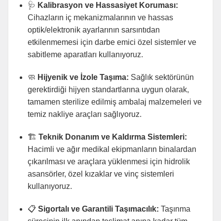
🩺
Kalibrasyon ve Hassasiyet Koruması:
Cihazların iç mekanizmalarının ve hassas
optik/elektronik ayarlarının sarsıntıdan
etkilenmemesi için darbe emici özel sistemler ve
sabitleme aparatları kullanıyoruz.
🧼
Hijyenik ve İzole Taşıma:
Sağlık sektörünün
gerektirdiği hijyen standartlarına uygun olarak,
tamamen sterilize edilmiş ambalaj malzemeleri ve
temiz nakliye araçları sağlıyoruz.
🏗️
Teknik Donanım ve Kaldırma Sistemleri:
Hacimli ve ağır medikal ekipmanların binalardan
çıkarılması ve araçlara yüklenmesi için hidrolik
asansörler, özel kızaklar ve vinç sistemleri
kullanıyoruz.
📋
Sigortalı ve Garantili Taşımacılık:
Taşınma