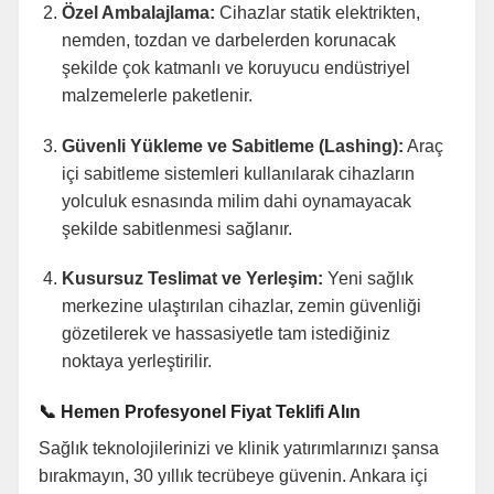
Özel Ambalajlama:
Cihazlar statik elektrikten,
nemden, tozdan ve darbelerden korunacak
şekilde çok katmanlı ve koruyucu endüstriyel
malzemelerle paketlenir.
Güvenli Yükleme ve Sabitleme (Lashing):
Araç
içi sabitleme sistemleri kullanılarak cihazların
yolculuk esnasında milim dahi oynamayacak
şekilde sabitlenmesi sağlanır.
Kusursuz Teslimat ve Yerleşim:
Yeni sağlık
merkezine ulaştırılan cihazlar, zemin güvenliği
gözetilerek ve hassasiyetle tam istediğiniz
noktaya yerleştirilir.
📞 Hemen Profesyonel Fiyat Teklifi Alın
Sağlık teknolojilerinizi ve klinik yatırımlarınızı şansa
bırakmayın, 30 yıllık tecrübeye güvenin. Ankara içi