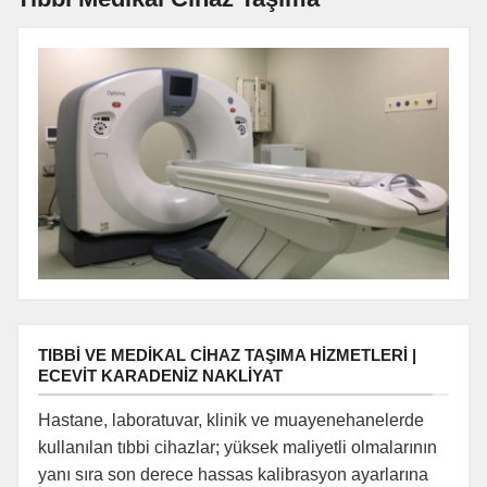
TIBBI VE MEDIKAL CIHAZ TAŞIMA HIZMETLERI |
ECEVIT KARADENIZ NAKLIYAT
Hastane, laboratuvar, klinik ve muayenehanelerde
kullanılan tıbbi cihazlar; yüksek maliyetli olmalarının
yanı sıra son derece hassas kalibrasyon ayarlarına