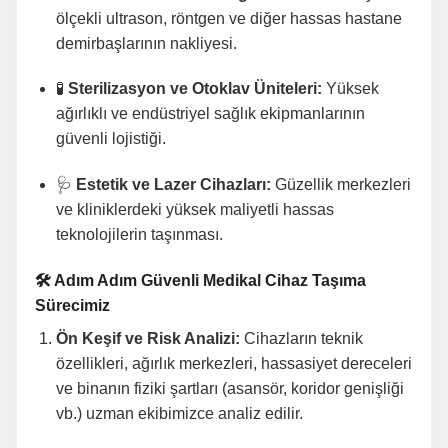
ölçekli ultrason, röntgen ve diğer hassas hastane
demirbaşlarının nakliyesi.
🧪
Sterilizasyon ve Otoklav Üniteleri:
Yüksek
ağırlıklı ve endüstriyel sağlık ekipmanlarının
güvenli lojistiği.
🩺
Estetik ve Lazer Cihazları:
Güzellik merkezleri
ve kliniklerdeki yüksek maliyetli hassas
teknolojilerin taşınması.
🛠️ Adım Adım Güvenli Medikal Cihaz Taşıma
Sürecimiz
Ön Keşif ve Risk Analizi:
Cihazların teknik
özellikleri, ağırlık merkezleri, hassasiyet dereceleri
ve binanın fiziki şartları (asansör, koridor genişliği
vb.) uzman ekibimizce analiz edilir.