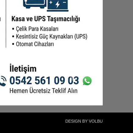
DESIGN BY VOLBU