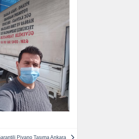
arantili Piyano Taşıma Ankara