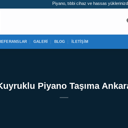
Piyano, tıbbi cihaz ve hassas yüklerinizde uzman 
REFERANSLAR
GALERI
BLOG
İLETIŞIM
Kuyruklu Piyano Taşıma Ankar