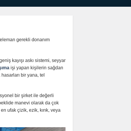
k eleman gerekli donanım
eniş kayışı askı sistemi, seyyar
şıma
işi yapan kişilerin sağdan
asarları bir yana, tel
onel bir şirket ile değerli
 beklide manevi olarak da çok
 ufak çizik, ezik, kırık, veya